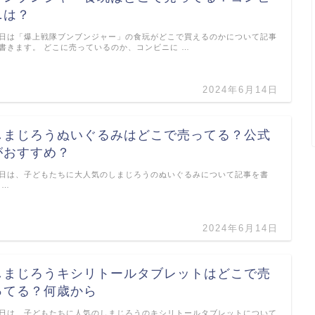
ニは？
日は「爆上戦隊ブンブンジャー」の食玩がどこで買えるのかについて記事
書きます。 どこに売っているのか、コンビニに …
2024年6月14日
しまじろうぬいぐるみはどこで売ってる？公式
がおすすめ？
日は、子どもたちに大人気のしまじろうのぬいぐるみについて記事を書
 …
2024年6月14日
しまじろうキシリトールタブレットはどこで売
ってる？何歳から
日は、子どもたちに人気のしまじろうのキシリトールタブレットについて