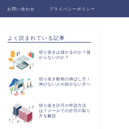
お問い合わせ
プライバシーポリシー
よく読まれている記事
切り抜きは儲かるのか？儲
からないのか？
切り抜き動画の伸ばし方！
伸びない人や続かない方へ
切り抜き許可の申請方法
は？メールでの許可の取り
方を解説